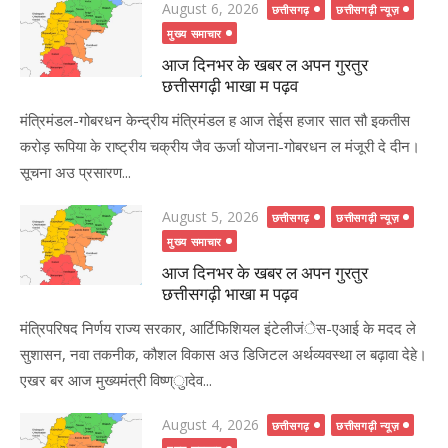
Posted
August 6, 2026
छत्तीसगढ़
छत्तीसगढ़ी न्यूज़
on
मुख्य समाचार
आज दिनभर के खबर ल अपन गुरतुर
छत्तीसगढ़ी भाखा म पढ़व
मंत्रिमंडल-गोबरधन केन्द्रीय मंत्रिमंडल ह आज तेईस हजार सात सौ इकतीस
करोड़ रूपिया के राष्ट्रीय चक्रीय जैव ऊर्जा योजना-गोबरधन ल मंजूरी दे दीन।
सूचना अउ प्रसारण...
Posted
August 5, 2026
छत्तीसगढ़
छत्तीसगढ़ी न्यूज़
on
मुख्य समाचार
आज दिनभर के खबर ल अपन गुरतुर
छत्तीसगढ़ी भाखा म पढ़व
मंत्रिपरिषद निर्णय राज्य सरकार, आर्टिफिशियल इंटेलीजंेस-एआई के मदद ले
सुशासन, नवा तकनीक, कौशल विकास अउ डिजिटल अर्थव्यवस्था ल बढ़ावा देहे।
एखर बर आज मुख्यमंत्री विष्ण्ुादेव...
Posted
August 4, 2026
छत्तीसगढ़
छत्तीसगढ़ी न्यूज़