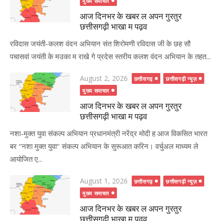
on
मुख्य समाचार
आज दिनभर के खबर ल अपन गुरतुर
छत्तीसगढ़ी भाखा म पढ़व
रविदास जयंती-कलश वंदन अभियान संत शिरोमणी रविदास जी के छह सौ
पचासवां जयंती के मउका म राखे गे प्रदेस स्तरीय कलश वंदन अभियान के तहत...
Posted
August 2, 2026
छत्तीसगढ़
छत्तीसगढ़ी न्यूज़
on
मुख्य समाचार
आज दिनभर के खबर ल अपन गुरतुर
छत्तीसगढ़ी भाखा म पढ़व
नशा-मुक्त युवा संकल्प अभियान प्रधानमंत्री नरेंद्र मोदी ह आज विकसित भारत
बर ‘‘नशा मुक्त युवा‘‘ संकल्प अभियान के सुरूआत करिन। वर्चुअल माध्यम ले
आयोजित ए...
Posted
August 1, 2026
छत्तीसगढ़
छत्तीसगढ़ी न्यूज़
on
मुख्य समाचार
आज दिनभर के खबर ल अपन गुरतुर
छत्तीसगढ़ी भाखा म पढ़व