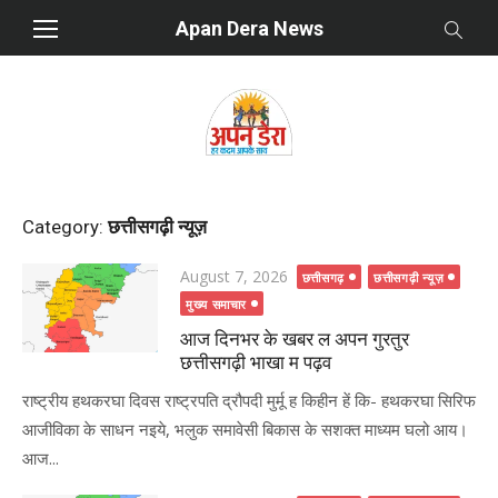
Skip
Apan Dera News
to
content
Category:
छत्तीसगढ़ी न्यूज़
Posted
August 7, 2026
छत्तीसगढ़
छत्तीसगढ़ी न्यूज़
on
मुख्य समाचार
आज दिनभर के खबर ल अपन गुरतुर
छत्तीसगढ़ी भाखा म पढ़व
राष्ट्रीय हथकरघा दिवस राष्ट्रपति द्रौपदी मुर्मू ह किहीन हें कि- हथकरघा सिरिफ
आजीविका के साधन नइये, भलुक समावेसी बिकास के सशक्त माध्यम घलो आय।
आज...