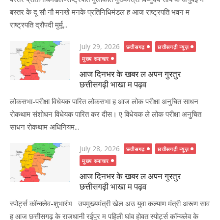
बस्तर के दू सौ नौ मनखे मनके प्रतिनिधिमंडल ह आज राष्ट्रपति भवन म
राष्ट्रपति द्रौपदी मुर्मू...
Posted
July 29, 2026
छत्तीसगढ़
छत्तीसगढ़ी न्यूज़
on
मुख्य समाचार
आज दिनभर के खबर ल अपन गुरतुर
छत्तीसगढ़ी भाखा म पढ़व
लोकसभा-परीक्षा विधेयक पारित लोकसभा ह आज लोक परीक्षा अनुचित साधन
रोकथाम संशोधन विधेयक पारित कर दीस। ए विधेयक ले लोक परीक्षा अनुचित
साधन रोकथाम अधिनियम...
Posted
July 28, 2026
छत्तीसगढ़
छत्तीसगढ़ी न्यूज़
on
मुख्य समाचार
आज दिनभर के खबर ल अपन गुरतुर
छत्तीसगढ़ी भाखा म पढ़व
स्पोर्ट्स कॉन्क्लेव-शुभारंभ उपमुख्यमंत्री खेल अउ युवा कल्याण मंत्री अरूण साव
ह आज छत्तीसगढ़ के राजधानी रईपुर म पहिली घांव होवत स्पोर्ट्स कॉन्क्लेव के