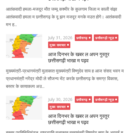
आतंकवादी हमला-मजदूर मौत जम्मू कश्मीर के कुलगाम जिला म काली संझा
आतंकवादी हमला म छत्तीसगढ़ के दू झन मजदूर मनके मउत होगे। आतंकवादी
मन ह...
Posted
July 31, 2026
छत्तीसगढ़
छत्तीसगढ़ी न्यूज़
on
मुख्य समाचार
आज दिनभर के खबर ल अपन गुरतुर
छत्तीसगढ़ी भाखा म पढ़व
मुख्यमंत्री-प्रधानमंत्री मुलाकात मुख्यमंत्री विष्णुदेव साय ह आज संसद भवन म
प्रधानमंत्री नरेंद्र मोदी ले सौजन्य भेंट करके छत्तीसगढ़ के समग्र विकास,
बस्तर के कायाकल्प अउ...
Posted
July 30, 2026
छत्तीसगढ़
छत्तीसगढ़ी न्यूज़
on
मुख्य समाचार
आज दिनभर के खबर ल अपन गुरतुर
छत्तीसगढ़ी भाखा म पढ़व
बस्तर प्रतिनिधिमंडल-राष्ट्रपति मुलाकात मुख्यमंत्री विष्णुदेव साय के अगुवई म