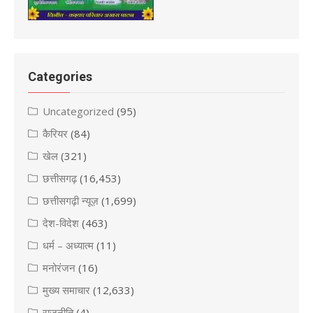
Categories
Uncategorized
(95)
कैरियर
(84)
खेल
(321)
छत्तीसगढ़
(16,453)
छत्तीसगढ़ी न्यूज़
(1,699)
देश-विदेश
(463)
धर्म – अध्यात्म
(11)
मनोरंजन
(16)
मुख्य समाचार
(12,633)
राजनीति
(4)