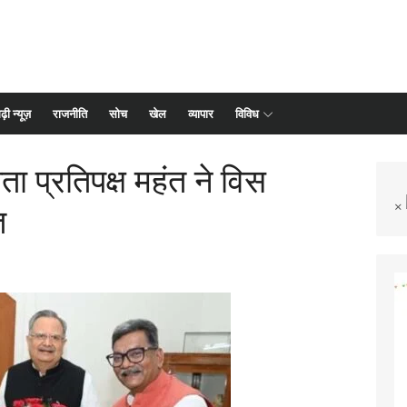
ढ़ी न्यूज़
राजनीति
सोच
खेल
व्यापार
विविध
ता प्रतिपक्ष महंत ने विस
×
त