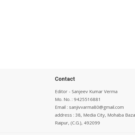
Contact
Editor - Sanjeev Kumar Verma
Mo. No. : 9425516881
Email : sanjivvarma80@gmail.com
address : 38, Media City, Mohaba Baza
Raipur, (C.G.), 492099