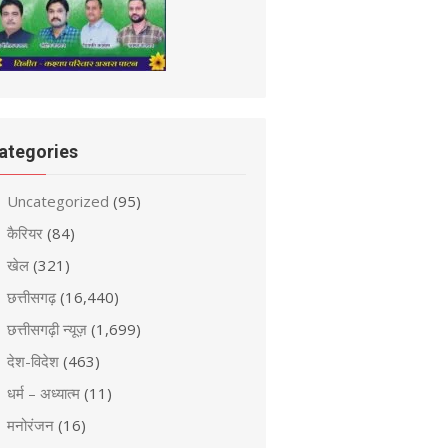
ategories
Uncategorized
(95)
कैरियर
(84)
खेल
(321)
छत्तीसगढ़
(16,440)
छत्तीसगढ़ी न्यूज़
(1,699)
देश-विदेश
(463)
धर्म – अध्यात्म
(11)
मनोरंजन
(16)