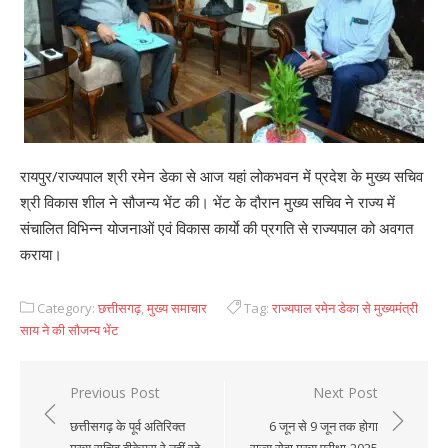
रायपुर/राज्यपाल श्री रमेन डेका से आज यहां लोकभवन में प्रदेश के मुख्य सचिव
श्री विकास शील ने सौजन्य भेंट की। भेंट के दौरान मुख्य सचिव ने राज्य में
संचालित विभिन्न योजनाओं एवं विकास कार्याे की प्रगति से राज्यपाल को अवगत
कराया।
Category:
छत्तीसगढ़
,
मुख्य समाचार
Tag:
राज्यपाल रमेन डेका से मुख्यमंत्री
साय ने की सौजन्य भेंट
Previous Post
Next Post
Post
छत्तीसगढ़ के पूर्व अतिरिक्त
6 जून से 9 जून तक होगा
navigation
मुख्य सचिव बीकेएस रे नहीं रहे
राज्य सेवा मुख्य परीक्षा-2025