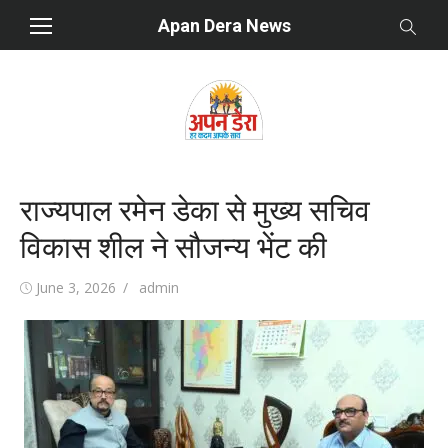
Skip
Apan Dera News
to
content
राज्यपाल रमेन डेका से मुख्य सचिव
विकास शील ने सौजन्य भेंट की
Posted
June 3, 2026
Author
admin
on