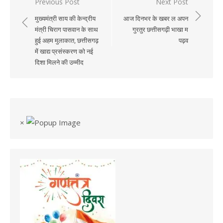
Previous Post
Next Post
Post
मुख्यमंत्री साय की केन्द्रीय
आज दिनभर के खबर ल अपन
navigation
मंत्री चिराग पासवान के साथ
गुरतुर छत्तीसगढ़ी भाखा म
हुई अहम मुलाकात, छत्तीसगढ़
पढ़व
में खाद्य प्रसंस्करण को नई
दिशा मिलने की उम्मीद
×