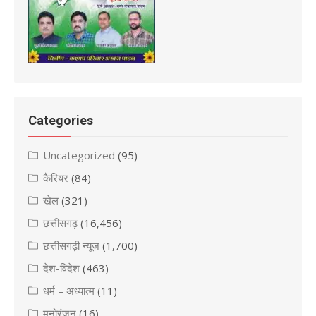
Categories
Uncategorized
(95)
कैरियर
(84)
खेल
(321)
छत्तीसगढ़
(16,456)
छत्तीसगढ़ी न्यूज़
(1,700)
देश-विदेश
(463)
धर्म – अध्यात्म
(11)
मनोरंजन
(16)