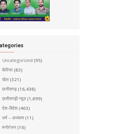
ategories
Uncategorized
(95)
कैरियर
(83)
खेल
(321)
छत्तीसगढ़
(16,438)
छत्तीसगढ़ी न्यूज़
(1,699)
देश-विदेश
(463)
धर्म – अध्यात्म
(11)
मनोरंजन
(16)