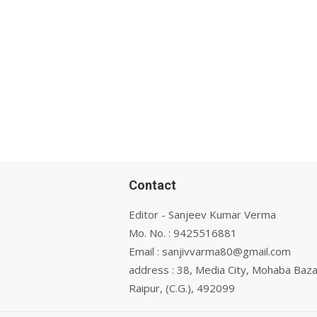
Contact
Editor - Sanjeev Kumar Verma
Mo. No. : 9425516881
Email : sanjivvarma80@gmail.com
address : 38, Media City, Mohaba Baza
Raipur, (C.G.), 492099