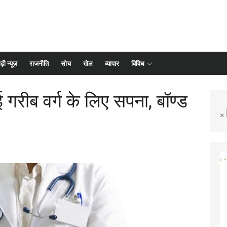
ढ़ी न्यूज़
राजनीति
सोच
खेल
व्यापार
विविध
ई गरीब वर्ग के लिए सपना, बॉण्ड
×