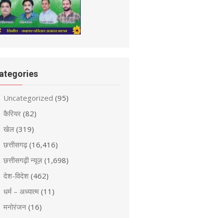
ategories
Uncategorized
(95)
कैरियर
(82)
खेल
(319)
छत्तीसगढ़
(16,416)
छत्तीसगढ़ी न्यूज़
(1,698)
देश-विदेश
(462)
धर्म – अध्यात्म
(11)
मनोरंजन
(16)