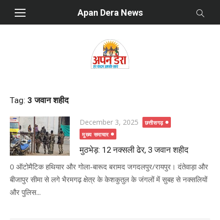
Skip
Apan Dera News
to
content
Tag:
3 जवान शहीद
Posted
December 3, 2025
छत्तीसगढ़
on
मुख्य समाचार
मुठभेड़: 12 नक्सली ढेर, 3 जवान शहीद
0 ऑटोमैटिक हथियार और गोला-बारूद बरामद जगदलपुर/रायपुर। दंतेवाड़ा और
बीजापुर सीमा से लगे भैरमगढ़ क्षेत्र के केशकुतुल के जंगलों में सुबह से नक्सलियों
और पुलिस...