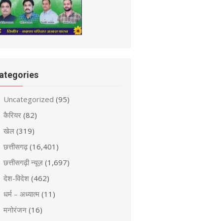
ategories
Uncategorized
(95)
कैरियर
(82)
खेल
(319)
छत्तीसगढ़
(16,401)
छत्तीसगढ़ी न्यूज़
(1,697)
देश-विदेश
(462)
धर्म – अध्यात्म
(11)
मनोरंजन
(16)