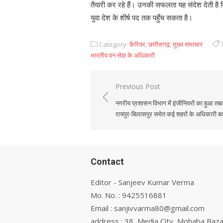
तैयारी कर रहे हैं। उनकी सफलता यह संदेश देती है
युवा देश के शीर्ष पद तक पहुँच सकता है।
Category:
कैरियर
,
छत्तीसगढ़
,
मुख्य समाचार
भारतीय वन सेवा के अधिकारी
Previous Post
Post
नगरीय प्रशासन विभाग में इंजीनियरों का हुआ तब
navigation
रायपुर-बिलासपुर समेत कई शहरों के अधिकारी ब
Contact
Editor - Sanjeev Kumar Verma
Mo. No. : 9425516881
Email : sanjivvarma80@gmail.com
address : 38, Media City, Mohaba Baza