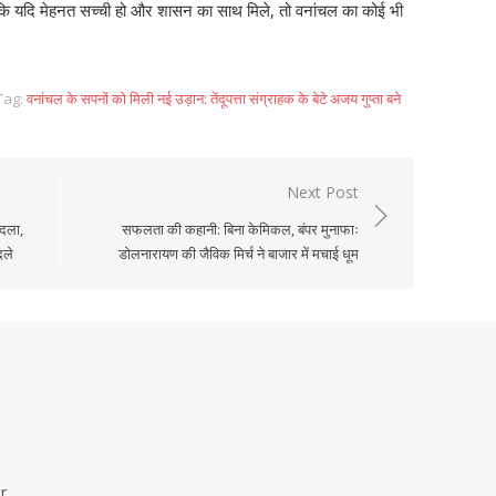
 कि यदि मेहनत सच्ची हो और शासन का साथ मिले, तो वनांचल का कोई भी
Tag:
वनांचल के सपनों को मिली नई उड़ान: तेंदूपत्ता संग्राहक के बेटे अजय गुप्ता बने
Next Post
ादला,
सफलता की कहानी: बिना केमिकल, बंपर मुनाफाः
दले
डोलनारायण की जैविक मिर्च ने बाजार में मचाई धूम
r,