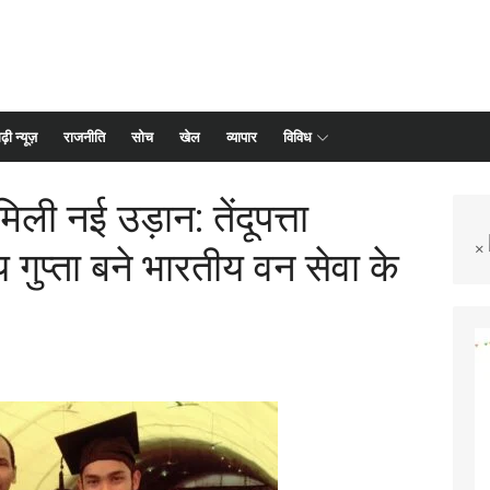
ढ़ी न्यूज़
राजनीति
सोच
खेल
व्यापार
विविध
िली नई उड़ान: तेंदूपत्ता
×
 गुप्ता बने भारतीय वन सेवा के