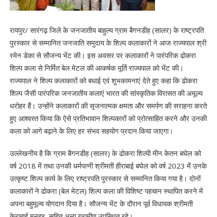
रायपुर/ सारंगढ़ जिले के जनजातीय बाहुल्य ग्राम बैगनडीह (सालर) के राष्ट्रपति
पुरस्कार से सम्मानित जनजाति समुदाय के शिल्प कलाकारों ने आज राज्यपाल श्री
रमेन डेका से सौजन्य भेंट की। इस अवसर पर कलाकारों ने पारंपरिक ढोकरा
शिल्प कला से निर्मित बेल मेटल की आकर्षक मूर्ति राज्यपाल को भेंट की।
राज्यपाल ने शिल्प कलाकारों को बधाई एवं शुभकामनाएं देते हुए कहा कि ढोकरा
शिल्प जैसी पारंपरिक जनजातीय कलाएं भारत की सांस्कृतिक विरासत की अमूल्य
धरोहर हैं। उन्होंने कलाकारों की सृजनात्मक क्षमता और समर्पण की सराहना करते
हुए आश्वस्त किया कि ऐसे प्रतिभावान शिल्पकारों को प्रोत्साहित करने और उनकी
कला को आगे बढ़ाने के लिए हर संभव सहयोग प्रदान किया जाएगा।
उल्लेखनीय है कि ग्राम बैगनडीह (सालर) के ढोकरा शिल्पी मीन केतन बघेल को
वर्ष 2018 में तथा उनकी धर्मपत्नी श्रीमती हीराबाई बघेल को वर्ष 2023 में उनके
उत्कृष्ट शिल्प कार्य के लिए राष्ट्रपति पुरस्कार से सम्मानित किया गया है। दोनों
कलाकारों ने ढोकरा (बेल मेटल) शिल्प कला की विशिष्ट पहचान स्थापित करने में
अपना बहुमूल्य योगदान दिया है। सौजन्य भेंट के दौरान पूर्व विधायक श्रीमती
केराबाई मनहर, सहित अन्य ग्रामीण उपस्थित रहे।