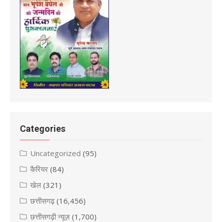
Categories
Uncategorized
(95)
कैरियर
(84)
खेल
(321)
छत्तीसगढ़
(16,456)
छत्तीसगढ़ी न्यूज़
(1,700)