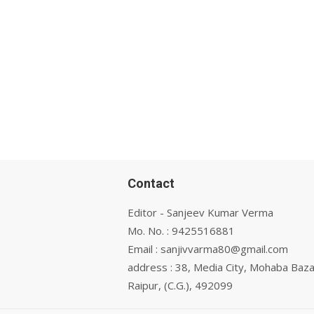
Contact
Editor - Sanjeev Kumar Verma
Mo. No. : 9425516881
Email : sanjivvarma80@gmail.com
address : 38, Media City, Mohaba Baza
Raipur, (C.G.), 492099