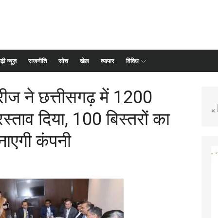
ढ़ी न्यूज़
राजनीति
सोच
खेल
व्यापार
विविध
ीज ने छत्तीसगढ़ में 1200
×
रस्ताव दिया, 100 बिस्तरों का
नाएगी कंपनी