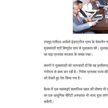
रायपुर/एपीएल अपोलो इंडस्ट्रीज ग्रुप के चेयरमैन श
मुख्यमंत्री श्री विष्णुदेव साय से मुलाक़ात की। मु
का बड़ा प्रस्ताव सरकार के समक्ष रखा।
कंपनी ने मुख्यमंत्री को जानकारी दी कि वह छत्तीसगढ़
गंभीरता से काम कर रही है। निवेश प्रस्ताव राज्य की
को देखते हुए पेश किया गया है।
बैठक में एक महत्वपूर्ण सामाजिक पहल की घोषणा भी क
का एक आधुनिक चैरिटी अस्पताल भी जल्द शुरू करेगा,
सकेंगी।