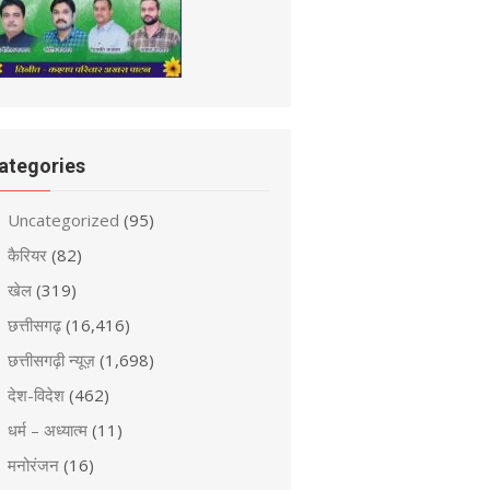
ategories
Uncategorized
(95)
कैरियर
(82)
खेल
(319)
छत्तीसगढ़
(16,416)
छत्तीसगढ़ी न्यूज़
(1,698)
देश-विदेश
(462)
धर्म – अध्यात्म
(11)
मनोरंजन
(16)