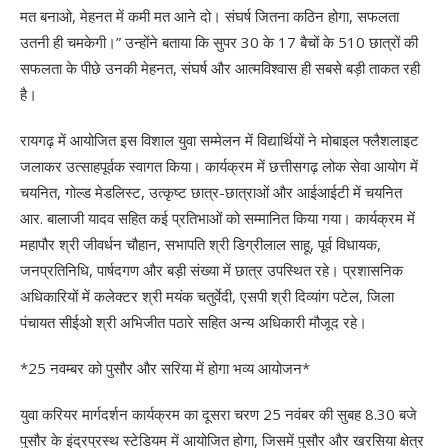
मत बनाओ, मेहनत में कमी मत आने दो। संघर्ष जितना कठिन होगा, सफलता
उतनी ही चमकेगी।” उन्होंने बताया कि सुपर 30 के 17 बैचों के 510 छात्रों की
सफलता के पीछे उनकी मेहनत, संघर्ष और आत्मविश्वास ही सबसे बड़ी ताकत रही
है।
रायगढ़ में आयोजित इस विशाल युवा सम्मेलन में विद्यार्थियों ने मोबाइल फ्लैशलाइट
जलाकर उत्साहपूर्वक स्वागत किया। कार्यक्रम में छत्तीसगढ़ लोक सेवा आयोग में
चयनित, गोल्ड मेडलिस्ट, उत्कृष्ट छात्र-छात्राओं और आईआईटी में चयनित
आर. बालाजी यादव सहित कई प्रतिभाओं को सम्मानित किया गया। कार्यक्रम में
महापौर श्री जीवर्धन चौहान, सभापति श्री डिग्रीलाल साहू, पूर्व विधायक,
जनप्रतिनिधि, पार्षदगण और बड़ी संख्या में छात्र उपस्थित रहे। प्रशासनिक
अधिकारियों में कलेक्टर श्री मयंक चतुर्वेदी, एसपी श्री दिव्यांग पटेल, जिला
पंचायत सीईओ श्री अभिजीत पठारे सहित अन्य अधिकारी मौजूद रहे।
*25 नवम्बर को पुसौर और सरिया में होगा भव्य आयोजन*
युवा करियर मार्गदर्शन कार्यक्रम का दूसरा चरण 25 नवंबर की सुबह 8.30 बजे
पुसौर के इंद्रप्रस्थ स्टेडियम में आयोजित होगा, जिसमें पुसौर और खरसिया क्षेत्र