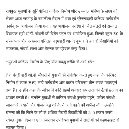
रायपुर/ युवाओं के सुनियोजित करियर निर्माण और उज्ज्वल भविष्य के लक्ष्य को
लेकर आज रायगढ़ के रामलीला मैदान में भव्य एवं प्रेरणादायी करियर मार्गदर्शन
कार्यक्रम आयोजन किया गया। यह आयोजन प्रदेश के वित्त मंत्री एवं रायगढ़
विधायक श्री ओ.पी. चौधरी की विशेष पहल पर आयोजित हुआ, जिसमें सुपर 30 के
संस्थापक और प्रख्यात गणितज्ञ पद्मश्री आनंद कुमार ने हजारों विद्यार्थियों को
सफलता, संघर्ष, लक्ष्य और मेहनत का प्रेरक मंत्र दिया।
*युवाओं करियर निर्माण के लिए योजनाबद्ध तरीके से आगे बढें*
वित्त मंत्री श्री ओ.पी. चौधरी ने युवाओं को संबोधित करते हुए कहा कि करियर
निर्माण में स्पष्ट लक्ष्य, सही मार्गदर्शन और कठोर परिश्रम तीन सबसे महत्वपूर्ण
तत्व हैं। उन्होंने कहा कि जीवन में कठिनाइयाँ अक्सर सफलता की ऊँची छलांग का
आधार बनती हैं। उन्होंने युवाओं से करियर संबंधी पुस्तकें पढ़ने, परीक्षा संबंधी
जानकारी रखने और योजनाबद्ध तरीके से आगे बढ़ने की अपील की। उन्होंने
घोषणा की कि जिले के सौ से अधिक मेधावी विद्यार्थियों को 5-5 हजार रुपये
स्वेच्छानुदान दिया जाएगा, जिसका उपस्थित युवाओं ने तालियों की गड़गड़ाहट से
स्वागत किया।