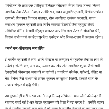
परियोजना के तहत एक एकीकृत डिजिटल प्लेटफार्म तैयार किया जाएगा, जिसमें
नागरिक सेवा पोर्टल, मोबाइल एप्लीकेशन, भवन अनुमति प्रणाली, वित्तीय प्रबंधन
प्रणाली, शिकायत निवारण मॉड्यूल, ठोस अपशिष्ट प्रबंधन प्रणाली, मानव
संसाधन प्रबंधन प्रणाली तथा निर्णय सहायता डैशबोर्ड जैसी प्रमुख सेवाएँ
सम्मिलित होंगी। ये सभी मॉड्यूल क्लाउड आधारित डेटा सेंटर से संचालित होंगे,
जिससे सभी नगरों का डेटा सुरक्षित, एकीकृत और रियल-टाइम में उपलब्ध रहेगा।
*सभी कर ऑनलाइन जमा होंगे*
ई-गवर्नेस प्रणाली से लोग अपने मोबाइल या कम्प्यूटर से प्रत्येक सेवा का लाभ ले
सकेंगे। संपत्ति कर, जल कर, व्यापार कर और ठोस अपशिष्ट शुल्क जैसी सभी
देनदारियाँ ऑनलाइन जमा की जा सकेंगी। नागरिकों को बैंक, यूपीआई, वॉलेट या
नेट-बैंकिंग जैसे माध्यमों से त्वरित भुगतान की सुविधा मिलेगी, जिससे राज्य के
राजस्व संग्रह में वृद्धि होगी।
उप मुख्यमंत्री श्री अरुण साव ने कहा कि यह परियोजना आम लोगों को केंद्र में
रखकर बनाई गई है और बेहतर प्रशासन की दिशा में बड़ा कदम है। उन्होंने बताया
कि ई-गवर्नेंस प्रणाली शुरू होने से पूरे राज्य के नगरीय निकायों का कामकाज एक