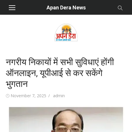
Skip
Apan Dera News
to
content
नगरीय निकायों में सभी सुविधाएं होंगी
ऑनलाइन, यूपीआई से कर सकेंगे
भुगतान
Posted
November 7, 2025
Author
admin
on