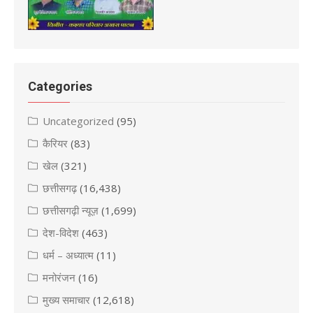
Categories
Uncategorized
(95)
कैरियर
(83)
खेल
(321)
छत्तीसगढ़
(16,438)
छत्तीसगढ़ी न्यूज़
(1,699)
देश-विदेश
(463)
धर्म – अध्यात्म
(11)
मनोरंजन
(16)
मुख्य समाचार
(12,618)