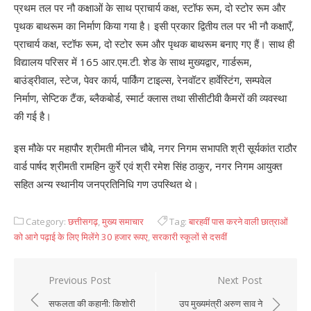
प्रथम तल पर नौ कक्षाओं के साथ प्राचार्य कक्ष, स्टॉफ रूम, दो स्टोर रूम और
पृथक बाथरूम का निर्माण किया गया है। इसी प्रकार द्वितीय तल पर भी नौ कक्षाएँ,
प्राचार्य कक्ष, स्टॉफ रूम, दो स्टोर रूम और पृथक बाथरूम बनाए गए हैं। साथ ही
विद्यालय परिसर में 165 आर.एम.टी. शेड के साथ मुख्यद्वार, गार्डरूम,
बाउंड्रीवाल, स्टेज, पेवर कार्य, पार्किंग टाइल्स, रेनवॉटर हार्वेस्टिंग, सम्पवेल
निर्माण, सेप्टिक टैंक, ब्लैकबोर्ड, स्मार्ट क्लास तथा सीसीटीवी कैमरों की व्यवस्था
की गई है।
इस मौके पर महापौर श्रीमती मीनल चौबे, नगर निगम सभापति श्री सूर्यकांत राठौर
वार्ड पार्षद श्रीमती रामहिन कुर्रे एवं श्री रमेश सिंह ठाकुर, नगर निगम आयुक्त
सहित अन्य स्थानीय जनप्रतिनिधि गण उपस्थित थे।
Category:
छत्तीसगढ़
,
मुख्य समाचार
Tag:
बारहवीं पास करने वाली छात्राओं
को आगे पढ़ाई के लिए मिलेंगे 30 हजार रूपए
,
सरकारी स्कूलों से दसवीं
Previous Post
Next Post
Post
सफलता की कहानी: किशोरी
उप मुख्यमंत्री अरुण साव ने