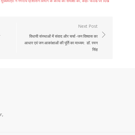
मुख्यमंत्री ने नगरीय प्रशासन विभाग के कार्यों की समीक्षा की
,
कहा- फील्ड पर दिखे
Next Post
ा
विधायी संस्थाओं में संवाद और चर्चा -जन विश्वास का
आधार एवं जन आकांक्षाओं की पूर्ति का माध्यम: डॉ. रमन
सिंह
r,