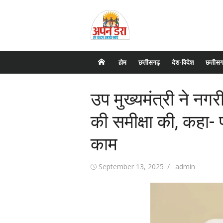
Skip
to
content
होम
छत्तीसगढ़
देश-विदेश
छत्तीसग
उप मुख्यमंत्री ने नगर
की समीक्षा की, कहा-
काम
Posted
September 13, 2025
Author
admin
on