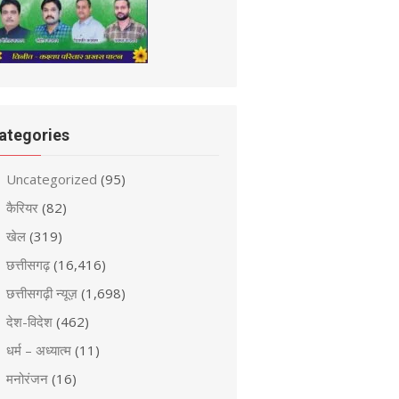
ategories
Uncategorized
(95)
कैरियर
(82)
खेल
(319)
छत्तीसगढ़
(16,416)
छत्तीसगढ़ी न्यूज़
(1,698)
देश-विदेश
(462)
धर्म – अध्यात्म
(11)
मनोरंजन
(16)