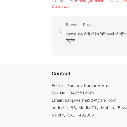
Category:
छत्तीसगढ़
,
मुख्य समाचार
Tag:
उप 
योजनाओं के काम
Previous Post
Post
प्रदेश में 155 पीजी बॉन्डेड चिकित्सकों की संविद
navigation
नियुक्ति
Contact
Editor - Sanjeev Kumar Verma
Mo. No. : 9425516881
Email : sanjivvarma80@gmail.com
address : 38, Media City, Mohaba Baza
Raipur, (C.G.), 492099