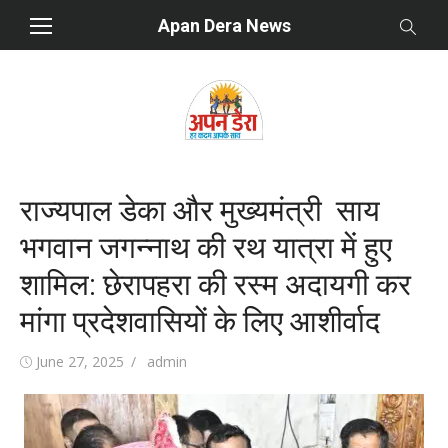
Skip
Apan Dera News
to
content
राज्यपाल डेका और मुख्यमंत्री साय
भगवान जगन्नाथ की रथ यात्रा में हुए
शामिल: छेरापहरा की रस्म अदायगी कर
मांगा प्रदेशवासियों के लिए आशीर्वाद
Posted
June 27, 2025
Author
admin
on