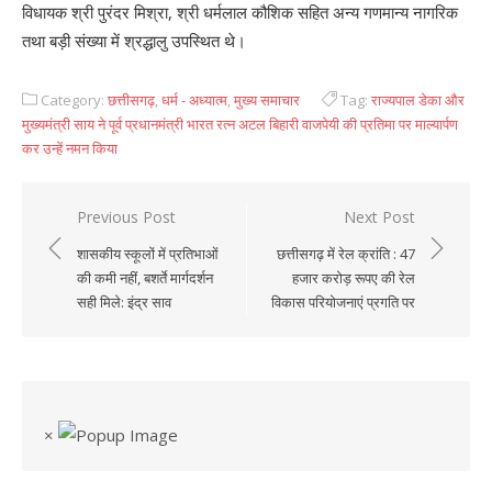
विधायक श्री पुरंदर मिश्रा, श्री धर्मलाल कौशिक सहित अन्य गणमान्य नागरिक
तथा बड़ी संख्या में श्रद्धालु उपस्थित थे।
Category:
छत्तीसगढ़
,
धर्म - अध्यात्म
,
मुख्य समाचार
Tag:
राज्यपाल डेका और
मुख्यमंत्री साय ने पूर्व प्रधानमंत्री भारत रत्न अटल बिहारी वाजपेयी की प्रतिमा पर माल्यार्पण
कर उन्हें नमन किया
Previous Post
Next Post
Post
शासकीय स्कूलों में प्रतिभाओं
छत्तीसगढ़ में रेल क्रांति : 47
navigation
की कमी नहीं, बशर्ते मार्गदर्शन
हजार करोड़ रूपए की रेल
सही मिले: इंद्र साव
विकास परियोजनाएं प्रगति पर
×