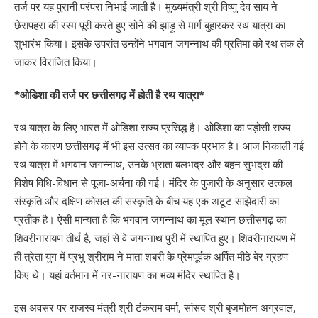
तर्ज पर यह पुरानी परंपरा निभाई जाती है। मुख्यमंत्री श्री विष्णु देव साय ने
छेरापहरा की रस्म पूरी करते हुए सोने की झाड़ू से मार्ग बुहारकर रथ यात्रा का
शुभारंभ किया। इसके उपरांत उन्होंने भगवान जगन्नाथ की प्रतिमा को रथ तक ले
जाकर विराजित किया।
*ओडिशा की तर्ज पर छत्तीसगढ़ में होती है रथ यात्रा*
रथ यात्रा के लिए भारत में ओडिशा राज्य प्रसिद्ध है। ओडिशा का पड़ोसी राज्य
होने के कारण छत्तीसगढ़ में भी इस उत्सव का व्यापक प्रभाव है। आज निकाली गई
रथ यात्रा में भगवान जगन्नाथ, उनके भ्राता बलभद्र और बहन सुभद्रा की
विशेष विधि-विधान से पूजा-अर्चना की गई। मंदिर के पुजारी के अनुसार उत्कल
संस्कृति और दक्षिण कोसल की संस्कृति के बीच यह एक अटूट साझेदारी का
प्रतीक है। ऐसी मान्यता है कि भगवान जगन्नाथ का मूल स्थान छत्तीसगढ़ का
शिवरीनारायण तीर्थ है, जहां से वे जगन्नाथ पुरी में स्थापित हुए। शिवरीनारायण में
ही त्रेता युग में प्रभु श्रीराम ने माता शबरी के प्रेमपूर्वक अर्पित मीठे बेर ग्रहण
किए थे। यहां वर्तमान में नर-नारायण का भव्य मंदिर स्थापित है।
इस अवसर पर राजस्व मंत्री श्री टंकराम वर्मा, सांसद श्री बृजमोहन अग्रवाल,