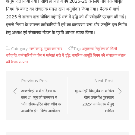
अनुमोदित किया गया। साथ ही वित्तीय वर्ष 2025-26 के लिए नागरिक आपूर्ति
निगम के बजट का संचालक मंडल द्वारा अनुमोदन किया गया। बैठक में मार्च
2025 से शासन द्वारा घोषित महंगाई भत्ते में वृद्धि को भी स्वीकृति प्रदान की गई।
इससे निगम के समस्त कर्मचारियों में हर्ष का वातावरण बना और उन्होंने इस निर्णय
हेतु अध्यक्ष एवं संचालक मंडल के प्रति आभार व्यक्त किया।
Category:
छत्तीसगढ़
,
मुख्य समाचार
Tag:
अनुकम्पा नियुक्ति को मिली
स्वीकृति
,
कर्मचारियों के हित में महंगाई भत्ते में वृद्धि: नागरिक आपूर्ति निगम की संचालक मंडल
की बैठक सम्पन्न
Previous Post
Next Post
Post
अन्तर्राष्ट्रीय योग दिवस पर
मुख्यमंत्री विष्णु देव साय “पंख
navigation
कल 21 जून को राज्यभर में
खेल उपलब्धि पुरस्कार
’’योग संगम-हरित योग’’ थीम पर
2025” कार्यक्रम में हुए
आधारित होगा विशेष आयोजन
शामिल