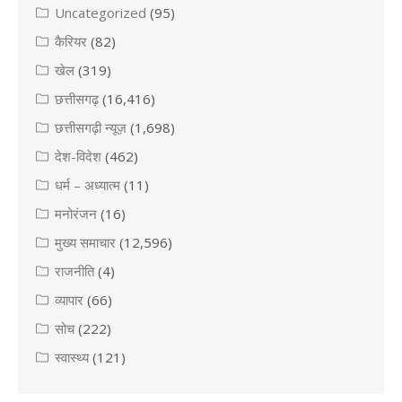
Uncategorized
(95)
कैरियर
(82)
खेल
(319)
छत्तीसगढ़
(16,416)
छत्तीसगढ़ी न्यूज़
(1,698)
देश-विदेश
(462)
धर्म – अध्यात्म
(11)
मनोरंजन
(16)
मुख्य समाचार
(12,596)
राजनीति
(4)
व्यापार
(66)
सोच
(222)
स्वास्थ्य
(121)