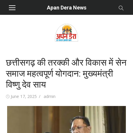
Skip
Apan Dera News
to
content
छत्तीसगढ़ की तरक्की और विकास में सेन
समाज महत्वपूर्ण योगदान: मुख्यमंत्री
विष्णु देव साय
Posted
June 17, 2025
Author
admin
on