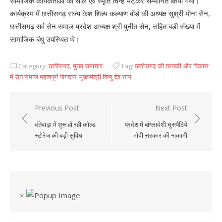
सामाजिक कार्यकर्ताओं का साल एवं स्मृति चिन्ह भेंटकर सम्मानित किया गया।
कार्यक्रम में छत्तीसगढ़ राज्य केश शिल्प कल्याण बोर्ड की अध्यक्ष सुश्री मोना सेन,
छत्तीसगढ़ सर्व सेन समाज प्रदेश अध्यक्ष श्री पुनीत सेन, सहित बड़ी संख्या में
सामाजिक बंधु उपस्थित थे।
Category:
छत्तीसगढ़
,
मुख्य समाचार
Tag:
छत्तीसगढ़ की तरक्की और विकास
में सेन समाज महत्वपूर्ण योगदान: मुख्यमंत्री विष्णु देव साय
Previous Post
Next Post
Post
दंतेवाड़ा में शुरू हो रही कोल्ड
प्रदेश में बांग्लादेशी घुसपैठिये
navigation
स्टोरेज की बड़ी सुविधा
मोदी सरकार की नाकामी
×