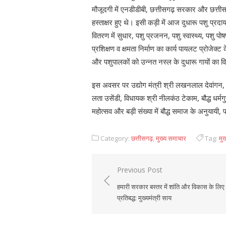
मौजूदगी में एनडीडीबी, छत्तीसगढ़ सरकार और छत्तीसग
हस्ताक्षर हुए थे। इसी कड़ी में आज दुधारू पशु प्रदा
वितरण में सुधार, पशु प्रजनन, पशु स्वास्थ्य, पशु पो
प्रशिक्षण व क्षमता निर्माण का कार्य पायलट प्रोजेक्ट
और पशुपालकों को उन्नत नस्ल के दुधारू गायों का
इस अवसर पर उद्योग मंत्री श्री लखनलाल देवांगन, व
लता उसेंडी, विधायक श्री नीलकंठ टेकाम, बौद्ध धर्मग
महोत्सव और बड़ी संख्या में बौद्ध समाज के अनुयायी, 
Category:
छत्तीसगढ़
,
मुख्य समाचार
Tag:
मुख
Previous Post
Post
हमारी सरकार बस्तर में शांति और विकास के लिए
navigation
प्रतिबद्ध: मुख्यमंत्री साय