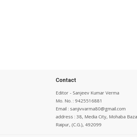
Contact
Editor - Sanjeev Kumar Verma
Mo. No. : 9425516881
Email : sanjivvarma80@gmail.com
address : 38, Media City, Mohaba Baza
Raipur, (C.G.), 492099