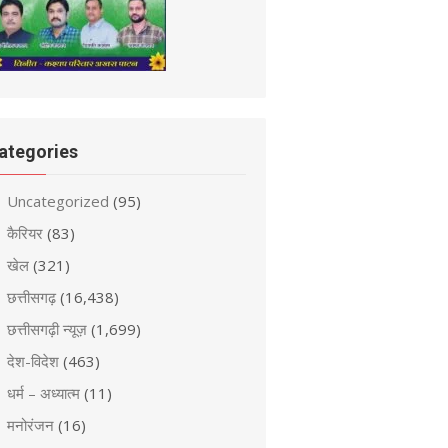
ategories
Uncategorized
(95)
कैरियर
(83)
खेल
(321)
छत्तीसगढ़
(16,438)
छत्तीसगढ़ी न्यूज़
(1,699)
देश-विदेश
(463)
धर्म – अध्यात्म
(11)
मनोरंजन
(16)