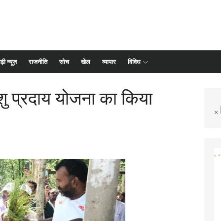
ढ़ी न्यूज़
राजनीति
सोच
खेल
व्यापार
विविध
 पशु प्रदाय योजना का किया
×