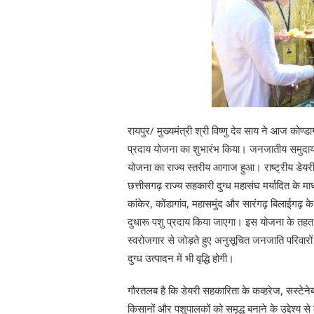
रायपुर/ मुख्यमंत्री श्री विष्णु देव साय ने आज कोण्
प्रदाय योजना का शुभारंभ किया। जनजातीय समुदाय
योजना का राज्य स्तरीय आगाज हुआ। राष्ट्रीय डेयरी
छत्तीसगढ़ राज्य सहकारी दुग्ध महासंघ मर्यादित के 
कांकेर, कोंडागांव, महासमुंद और सारंगढ़ बिलाईगढ़ 
दुधारू पशु प्रदाय किया जाएगा। इस योजना के तहत अनु
स्वरोजगार से जोड़ते हुए अनुसूचित जनजाति परिवारों
दुग्ध उत्पादन में भी वृद्धि होगी।
गौरतलब है कि डेयरी सहकारिता के कव्हरेज, सस्टेनेब
किसानों और पशुपालकों को समृद्ध बनाने के उद्देश्य से 