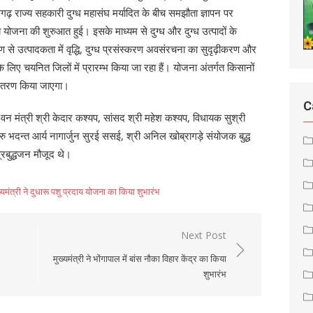
ढ़ राज्य सहकारी दुग्ध महासंघ मर्यादित के बीच समझौता ज्ञापन पर
य योजना की शुरुआत हुई। इसके माध्यम से दुग्ध और दुग्ध उत्पादों के
षण से उत्पादकता में वृद्धि, दुग्ध प्रसंस्करण अवसंरचना का सुदृढ़ीकरण और
 के लिए चयनित जिलों में प्रारम्भ किया जा रहा हैं। योजना अंतर्गत किसानों
 वितरण किया जाएगा।
C
न मंत्री श्री केदार कश्यप, सांसद श्री महेश कश्यप, विधायक सुश्री
ुरु भदन्त आर्य नागार्जुन सुरई ससई, श्री अनिल खोब्रागड़े संयोजक बुद्ध
प्रबुद्धजन मौजूद थे।
्यमंत्री ने दुधारू पशु प्रदाय योजना का किया शुभारंभ
Next Post
मुख्यमंत्री ने भोंगापाल में बांस नौका विहार केंद्र का किया
शुभारंभ