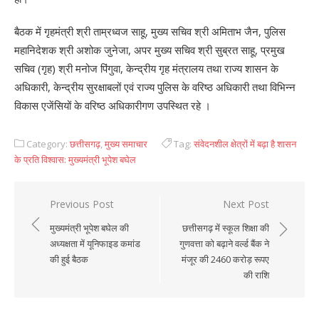
बैठक में गृहमंत्री श्री ताम्रध्वज साहू, मुख्य सचिव श्री अमिताभ जैन, पुलिस
महानिदेशक श्री अशोक जुनेजा, अपर मुख्य सचिव श्री सुब्रत साहू, प्रमुख
सचिव (गृह) श्री मनोज पिंगुवा, केन्द्रीय गृह मंत्रालय तथा राज्य शासन के
अधिकारी, केन्द्रीय सुरक्षाबलों एवं राज्य पुलिस के वरिष्ठ अधिकारी तथा विभिन्न
विकास एजेंसियों के वरिष्ठ अधिकारीगण उपस्थित रहे ।
Category:
छत्तीसगढ़
,
मुख्य समाचार
Tag:
संवेदनशील क्षेत्रों में बढ़ा है शासन
के प्रति विश्वास: मुख्यमंत्री भूपेश बघेल
Previous Post
Next Post
Post
मुख्यमंत्री भूपेश बघेल की
छत्तीसगढ़ में स्कूल शिक्षा की
navigation
अध्यक्षता में यूनिफाइड कमांड
गुणवत्ता को बढ़ाने वर्ल्ड बैंक ने
की हुई बैठक
मंजूर की 2460 करोड़ रूपए
की राशि