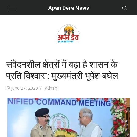
Skip
Apan Dera News
to
content
संवेदनशील क्षेत्रों में बढ़ा है शासन के
प्रति विश्वास: मुख्यमंत्री भूपेश बघेल
Posted
June 27, 2023
Author
admin
on