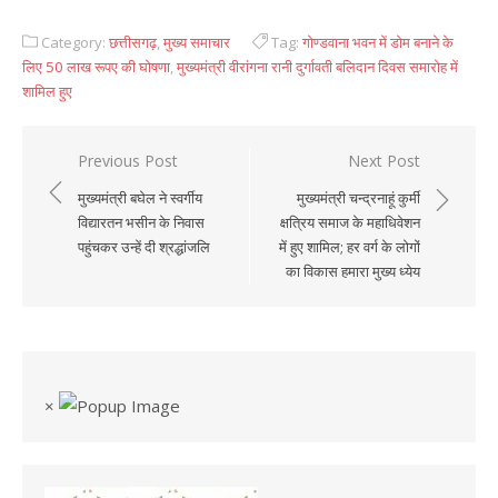
Category:
छत्तीसगढ़
,
मुख्य समाचार
Tag:
गोण्डवाना भवन में डोम बनाने के
लिए 50 लाख रूपए की घोषणा
,
मुख्यमंत्री वीरांगना रानी दुर्गावती बलिदान दिवस समारोह में
शामिल हुए
Previous Post
Next Post
Post
मुख्यमंत्री बघेल ने स्वर्गीय
मुख्यमंत्री चन्द्रनाहूं कुर्मी
navigation
विद्यारतन भसीन के निवास
क्षत्रिय समाज के महाधिवेशन
पहुंचकर उन्हें दी श्रद्धांजलि
में हुए शामिल; हर वर्ग के लोगों
का विकास हमारा मुख्य ध्येय
×