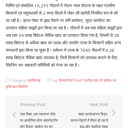
निर्मित एवं संचालित 10,235 गौठानों में गोधन न्याय योजना के तहत ग्रामीण
किसानों एवं पशुपालकों से 2 रूपए किलो में गोबर की खरीदी नियमित रूप से की
जा रही है। क्रय गोबर से वृहद पैमाने पर वर्मी कम्पोस्ट, सुपर कम्पोस्ट का
उत्पादन महिला समूहों द्वारा किया जा रहा है। गौठानों में अब तक महिला समूहों द्वारा
अब तक 34 लाख क्विंटल जैविक खाद का उत्पादन किया गया है, जिसमें से 26
लाख क्विंटल से अधिक खाद का उठाव और उपयोग राज्य के किसानों सहित अन्य
संस्थानों द्वारा किया जा चुका है। वर्तमान में राज्य के 7043 गौठानों में 6.26
लाख क्विंटल जैविक खाद उपलब्ध है, जिसे किसानों को उपलब्ध कराने के लिए
पैकेजिंग कर सहकारी समितियों को भेजा जा रहा है।
Category:
छत्तीसगढ़
Tag:
किसानों को 2447 करोड़ रूपए से अधिक का
कृषि ऋण वितरित
Previous Post
Next Post
Post
’एक विश्व, एक स्वास्थ्य’ थीम
शहद प्रसंस्करण केेंद्र:
navigation
पर आयोजित होगा अंतर्राष्ट्रीय
कानन पेंडारी में तैयार हो रहा है
योग दिवस; पहुंचेगा ‘हर घर
शुद्ध और स्वादिष्ट शहद