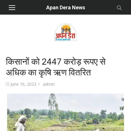
Skip
Apan Dera News
to
content
किसानों को 2447 करोड़ रूपए से
अधिक का कृषि ऋण वितरित
Posted
June 16, 2023
Author
admin
on