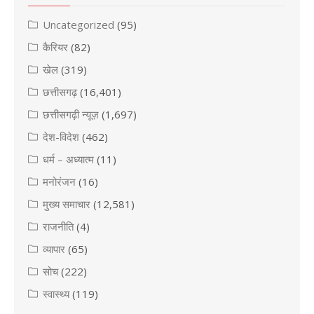
Uncategorized
(95)
कैरियर
(82)
खेल
(319)
छत्तीसगढ़
(16,401)
छत्तीसगढ़ी न्यूज़
(1,697)
देश-विदेश
(462)
धर्म – अध्यात्म
(11)
मनोरंजन
(16)
मुख्य समाचार
(12,581)
राजनीति
(4)
व्यापार
(65)
सोच
(222)
स्वास्थ्य
(119)