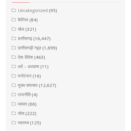
Uncategorized
(95)
कैरियर
(84)
खेल
(321)
छत्तीसगढ़
(16,447)
छत्तीसगढ़ी न्यूज़
(1,699)
देश-विदेश
(463)
धर्म – अध्यात्म
(11)
मनोरंजन
(16)
मुख्य समाचार
(12,627)
राजनीति
(4)
व्यापार
(66)
सोच
(222)
स्वास्थ्य
(125)