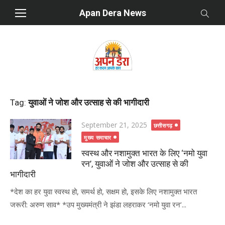
Skip
Apan Dera News
to
content
Tag:
युवाओं ने जोश और उत्साह से की भागीदारी
Posted
September 21, 2025
छत्तीसगढ़
on
मुख्य समाचार
स्वस्थ और नशामुक्त भारत के लिए ‘नमो युवा
रन’, युवाओं ने जोश और उत्साह से की
भागीदारी
*देश का हर युवा स्वस्थ हो, समर्थ हो, सक्षम हो, इसके लिए नशामुक्त भारत
जरूरी: अरुण साव* *उप मुख्यमंत्री ने झंडा लहराकर ‘नमो युवा रन’...