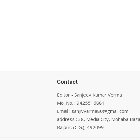
Contact
Editor - Sanjeev Kumar Verma
Mo. No. : 9425516881
Email : sanjivvarma80@gmail.com
address : 38, Media City, Mohaba Baza
Raipur, (C.G.), 492099