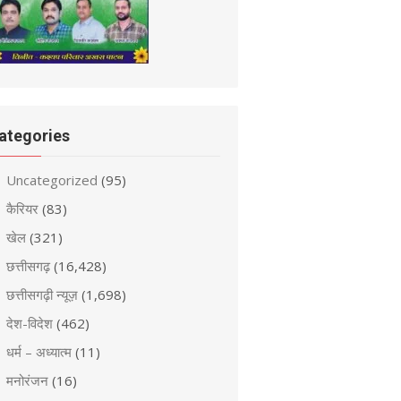
ategories
Uncategorized
(95)
कैरियर
(83)
खेल
(321)
छत्तीसगढ़
(16,428)
छत्तीसगढ़ी न्यूज़
(1,698)
देश-विदेश
(462)
धर्म – अध्यात्म
(11)
मनोरंजन
(16)