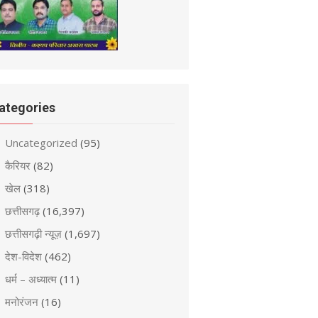
ategories
Uncategorized
(95)
कैरियर
(82)
खेल
(318)
छत्तीसगढ़
(16,397)
छत्तीसगढ़ी न्यूज़
(1,697)
देश-विदेश
(462)
धर्म – अध्यात्म
(11)
मनोरंजन
(16)