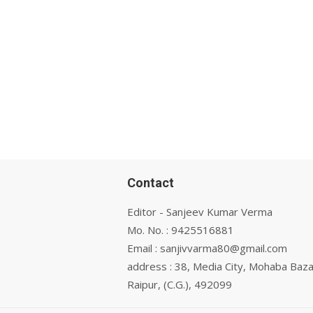
Contact
Editor - Sanjeev Kumar Verma
Mo. No. : 9425516881
Email : sanjivvarma80@gmail.com
address : 38, Media City, Mohaba Baza
Raipur, (C.G.), 492099