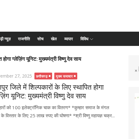
ढ़ी न्यूज़
राजनीति
सोच
खेल
व्यापार
विविध
होगा ग्लेज़िंग यूनिट: मुख्यमंत्री विष्णु देव साय
×
ted
ember 27, 2025
छत्तीसगढ़
मुख्य समाचार
ुर जिले में शिल्पकारों के लिए स्थापित होगा
ेज़िंग यूनिट: मुख्यमंत्री विष्णु देव साय
्हारों को 100 इलेक्ट्रॉनिक चाक का वितरण* *कुम्हार समाज के मंगल
के विस्तार के लिए 25 लाख रुपए की घोषणा* *श्री विष्णु महायज्ञ चक्र...