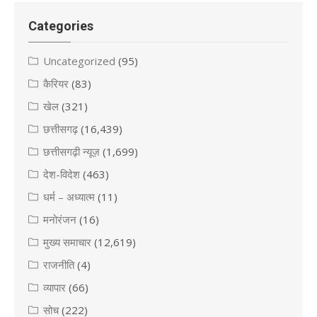
Categories
Uncategorized
(95)
कैरियर
(83)
खेल
(321)
छत्तीसगढ़
(16,439)
छत्तीसगढ़ी न्यूज़
(1,699)
देश-विदेश
(463)
धर्म – अध्यात्म
(11)
मनोरंजन
(16)
मुख्य समाचार
(12,619)
राजनीति
(4)
व्यापार
(66)
सोच
(222)