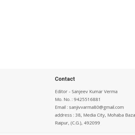
Contact
Editor - Sanjeev Kumar Verma
Mo. No. : 9425516881
Email : sanjivvarma80@gmail.com
address : 38, Media City, Mohaba Baza
Raipur, (C.G.), 492099