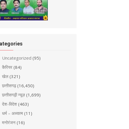
ategories
Uncategorized
(95)
कैरियर
(84)
खेल
(321)
छत्तीसगढ़
(16,450)
छत्तीसगढ़ी न्यूज़
(1,699)
देश-विदेश
(463)
धर्म – अध्यात्म
(11)
मनोरंजन
(16)