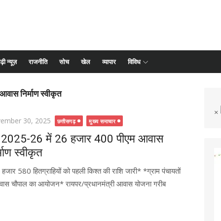
ढ़ी न्यूज़
राजनीति
सोच
खेल
व्यापार
विविध
आवास निर्माण स्वीकृत
×
ted
ember 30, 2025
छत्तीसगढ़
मुख्य समाचार
्ष 2025-26 में 26 हजार 400 पीएम आवास
्माण स्वीकृत
हजार 580 हितग्राहियों को पहली किश्त की राशि जारी* *ग्राम पंचायतों
आवास चौपाल का आयोजन* रायपर/प्रधानमंत्री आवास योजना गरीब